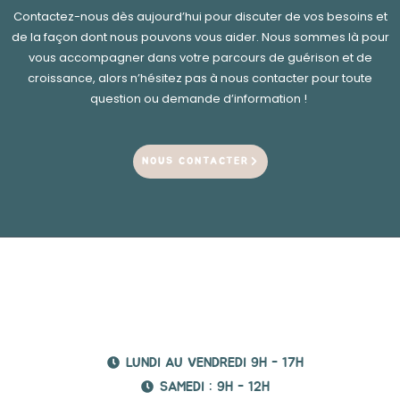
Contactez-nous dès aujourd’hui pour discuter de vos besoins et
de la façon dont nous pouvons vous aider. Nous sommes là pour
vous accompagner dans votre parcours de guérison et de
croissance, alors n’hésitez pas à nous contacter pour toute
question ou demande d’information !
NOUS CONTACTER
LUNDI AU VENDREDI 9H - 17H
SAMEDI : 9H - 12H