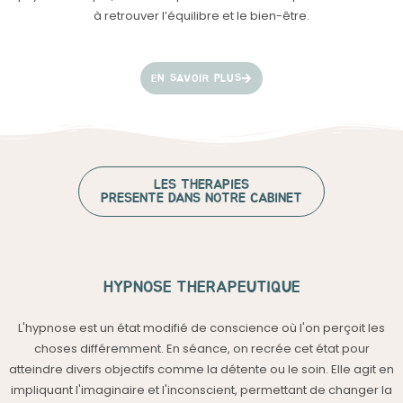
à retrouver l’équilibre et le bien-être.
EN SAVOIR PLUS
LES THERAPIES
PRESENTE DANS NOTRE CABINET
HYPNOSE THERAPEUTIQUE
L'hypnose est un état modifié de conscience où l'on perçoit les
choses différemment. En séance, on recrée cet état pour
atteindre divers objectifs comme la détente ou le soin. Elle agit en
impliquant l'imaginaire et l'inconscient, permettant de changer la