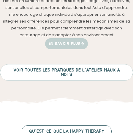
Elle met en lumière et déploie les stratégies cognitives, affectives,
sensorielles et comportementales dans tout Acte d’apprendre.
Elle encourage chaque individu à s’approprier son unicité, à
intégrer ses différences pour comprendre les mécanismes de sa
personnalité. Elle permet sciemment d’interagir avec son
entourage et de s’adapter à son environnement
EN SAVOIR PLUS
VOIR TOUTES LES PRATIQUES DE L'ATELIER MAUX A
MOTS
QU'EST-CE-QUE LA HAPPY THERAPY