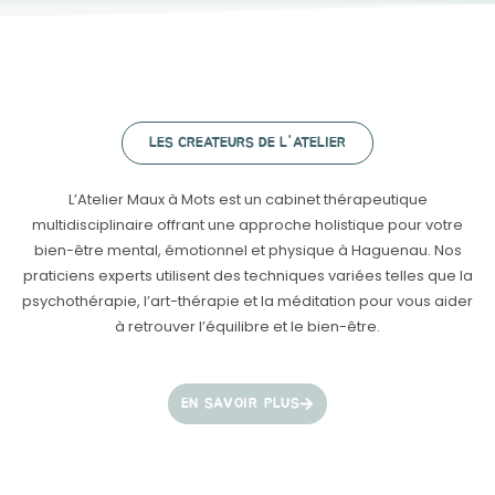
LES CREATEURS DE L'ATELIER
L’Atelier Maux à Mots est un cabinet thérapeutique
multidisciplinaire offrant une approche holistique pour votre
bien-être mental, émotionnel et physique à Haguenau. Nos
praticiens experts utilisent des techniques variées telles que la
psychothérapie, l’art-thérapie et la méditation pour vous aider
à retrouver l’équilibre et le bien-être.
EN SAVOIR PLUS