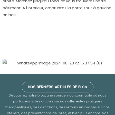
droite. Marchez jusqu’au fond, et vous trouverez notre
bâtiment. À l’intérieur, empruntez la porte tout à gauche
en bas.
NOS DERNIERS ARTICLES DE BLOG
Découvrez notre blog, une source incontournable où nous
partageons des articles sur nos différentes pratiques
thérapeutiques, des définitions, des retours en images sur nos
ateliers, des présentations de livres, et bien plus encore. Nos