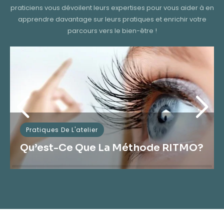
praticiens vous dévoilent leurs expertises pour vous aider à en
apprendre davantage sur leurs pratiques et enrichir votre
parcours vers le bien-être !
Pratiques De L'atelier
Qu’est-Ce Que La Méthode RITMO?
Qu’est-ce que la méthode RITMO?La méthode
Ritmo c’est une technique associée à l’hypnose
qui a été créée par Lili Ruggieri,…
LIRE LA SUITE